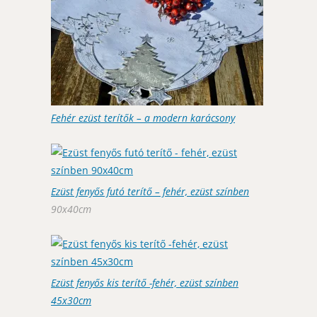
Fehér ezüst terítők – a modern karácsony
Ezüst fenyős futó terítő – fehér, ezüst színben
90x40cm
Ezüst fenyős kis terítő -fehér, ezüst színben
45x30cm