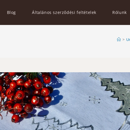
Blog
Általános szerződési feltételek
Rólunk
>
U