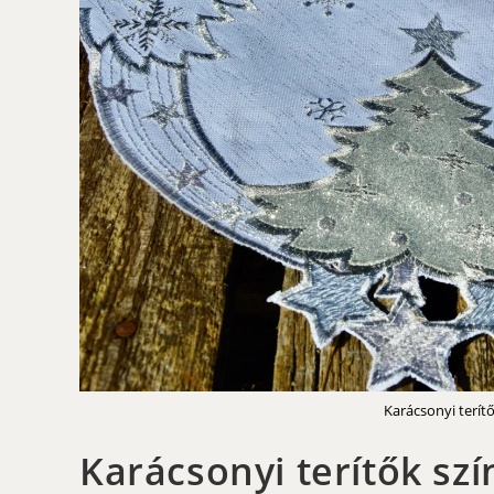
Karácsonyi terítő
Karácsonyi terítők szí