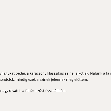
világukat pedig, a karácsony klasszikus színei alkotják. Nálunk a fa 
ondolok, mindig ezek a színek jelennek meg előttem.
agy divatot, a fehér-ezüst összeállítást.