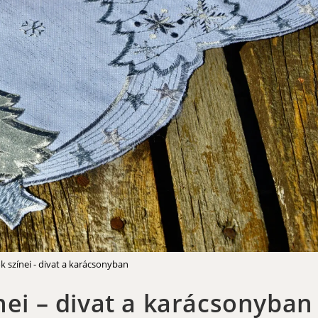
k színei - divat a karácsonyban
nei – divat a karácsonyban