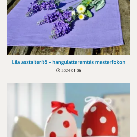
Lila asztalterítő – hangulatteremtés mesterfokon
2024-01-06