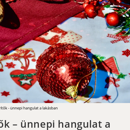
rítők - ünnepi hangulat a lakásban
tők – ünnepi hangulat a