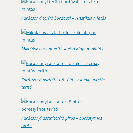
Karácsonyi terítő bordóval – rusztikus mintás
Mikulásos asztalterítő – zöld alapon mintás
Karácsonyi asztalterítő zöld – csomag mintás
terítő
Karácsonyi asztalterítő piros – borostyános
terítő