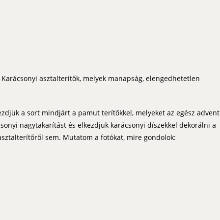
. Karácsonyi asztalterítők, melyek manapság, elengedhetetlen
zdjük a sort mindjárt a pamut terítőkkel, melyeket az egész advent
sonyi nagytakarítást és elkezdjük karácsonyi díszekkel dekorálni a
 asztalterítőről sem. Mutatom a fotókat, mire gondolok: