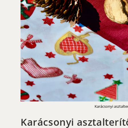
Karácsonyi asztalte
Karácsonyi asztalterí