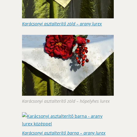
Karácsonyi asztalterítő zöld – arany lurex
Karácsonyi asztalterítő zöld – hópelyhes lurex
Karácsonyi asztalterítő barna – arany lurex