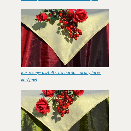
Karácsonyi asztalterítő bordó – arany lurex
középpel