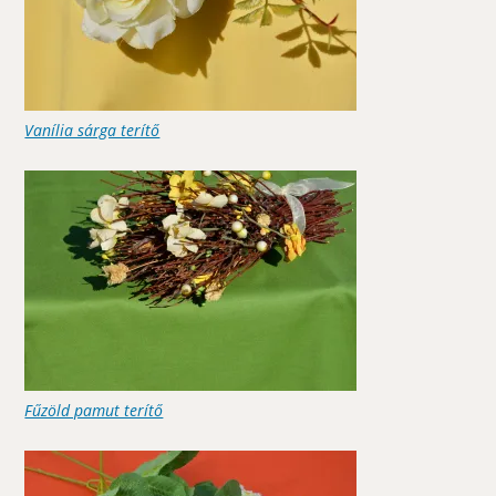
Vanília sárga terítő
Fűzöld pamut terítő