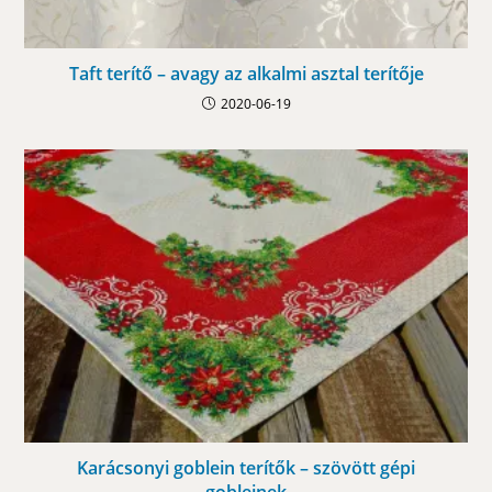
Taft terítő – avagy az alkalmi asztal terítője
2020-06-19
Karácsonyi goblein terítők – szövött gépi
gobleinek