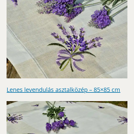
Lenes levendulás asztalközép – 85×85 cm