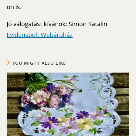
on is.
Jó válogatást kívánok: Simon Katalin
Evidensbolt Webáruház
YOU MIGHT ALSO LIKE