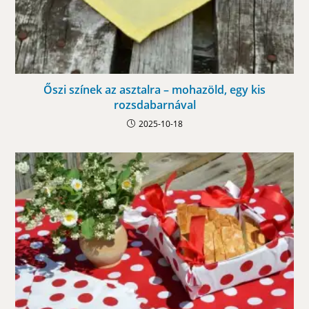
Őszi színek az asztalra – mohazöld, egy kis
rozsdabarnával
2025-10-18