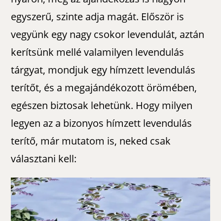
egyszerű, szinte adja magát. Először is
vegyünk egy nagy csokor levendulát, aztán
kerítsünk mellé valamilyen levendulás
tárgyat, mondjuk egy hímzett levendulás
terítőt, és a megajándékozott örömében,
egészen biztosak lehetünk. Hogy milyen
legyen az a bizonyos hímzett levendulás
terítő, már mutatom is, neked csak
választani kell: