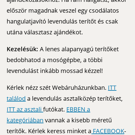
először magadnak veszel egy csodálatos
hangulatjavító levendulás terítőt és csak
utána választasz ajándékot.
Kezelésük:
A lenes alapanyagú terítőket
bedobhatod a mosógépbe, a többi
levendulást inkább mossad kézzel!
Kérlek nézz szét Webáruházunkban.
ITT
találod
a levendulás asztalközép terítőket,
ITT az asztali
futókat.
EBBEN a
kategóriában
vannak a kisebb méretű
terítők. Kérlek keress minket a
FACEBOOK
-