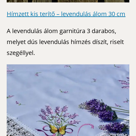
Hímzett kis terítő – levendulás álom 30 cm
A levendulás álom garnitúra 3 darabos,
melyet dús levendulás hímzés díszít, riselt
szegéllyel.