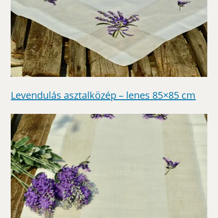
Levendulás asztalközép – lenes 85×85 cm