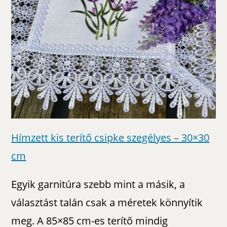
Hímzett kis terítő csipke szegélyes – 30×30
cm
Egyik garnitúra szebb mint a másik, a
választást talán csak a méretek könnyítik
meg. A 85×85 cm-es terítő mindig