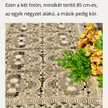
Ezen a két fotón, mindkét terítő 85 cm-es,
az egyik négyzet alakú. a másik pedig kör.