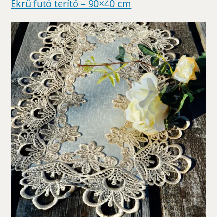
Ekrü futó terítő – 90×40 cm