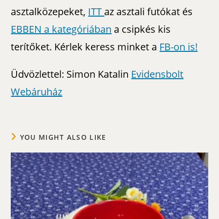
asztalközepeket,
ITT
az asztali futókat és
EBBEN a kategóriában
a csipkés kis
terítőket. Kérlek keress minket a
FB-on is!
Üdvözlettel: Simon Katalin
Evidensbolt
Webáruház
YOU MIGHT ALSO LIKE