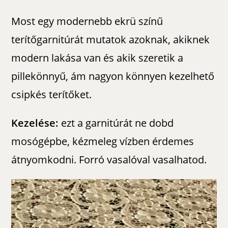
Most egy modernebb ekrü színű
terítőgarnitúrát mutatok azoknak, akiknek
modern lakása van és akik szeretik a
pillekönnyű, ám nagyon könnyen kezelhető
csipkés terítőket.
Kezelése:
ezt a garnitúrát ne dobd
mosógépbe, kézmeleg vízben érdemes
átnyomkodni. Forró vasalóval vasalhatod.