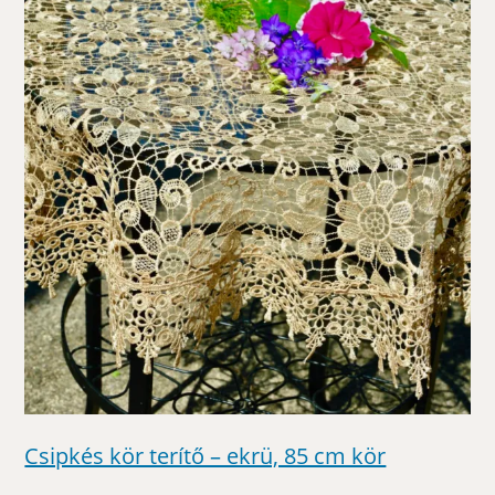
Csipkés kör terítő – ekrü, 85 cm kör