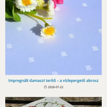
Impregnált damaszt terítő – a vízlepergető abrosz
2026-07-22