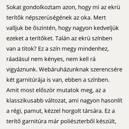
Sokat gondolkoztam azon, hogy mi az ekrü
terítők népszerüségének az oka. Mert
valljuk be őszintén, hogy nagyon kedveljük
ezeket a terítőket. Talán az ekrü színben
van a titok? Ez a szín megy mindenhez,
ráadásul nem kényes, nem kell rá
vigyáznunk. Webáruházunknak szerencsére
két garnitúrája is van, ebben a színben.
Amit most először mutatok meg, az a
klasszikusabb változat, ami nagyon hasonlít
a régi, pamut, kézzel horgolt társára. Ez a
terítő garnitúra már poliészterből készült,