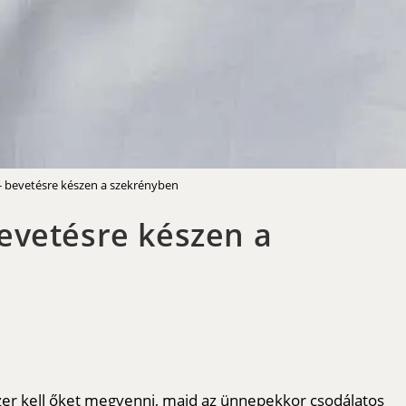
 bevetésre készen a szekrényben
evetésre készen a
er kell őket megvenni, majd az ünnepekkor csodálatos