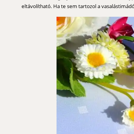
eltávolítható. Ha te sem tartozol a vasalástimád