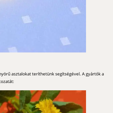
yörű asztalokat teríthetünk segítségével. A gyártók a
ozatát: