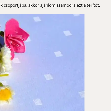
ók csoportjába, akkor ajánlom számodra ezt a terítőt.