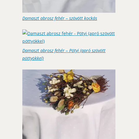
Damaszt abrosz fehér – szövött kockás
Damaszt abrosz fehér – Pötyi (apró szövött
pöttyökkel)