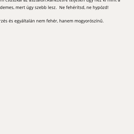
rdemes, mert úgy szebb lesz. Ne fehérítsd, ne hypózd!
erzés és egyáltalán nem fehér, hanem mogyorószínű.