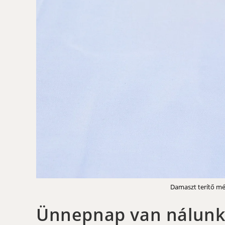
Damaszt terítő mé
Ünnepnap van nálunk 