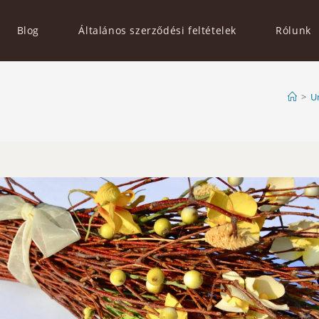
Blog
Általános szerződési feltételek
Rólunk
>
U