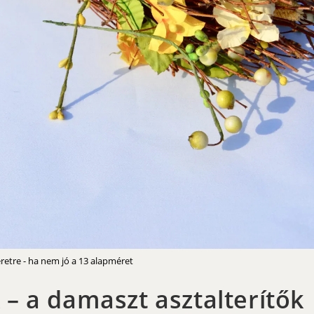
retre - ha nem jó a 13 alapméret
– a damaszt asztalterítők