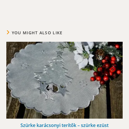
YOU MIGHT ALSO LIKE
Szürke karácsonyi terítők – szürke ezüst