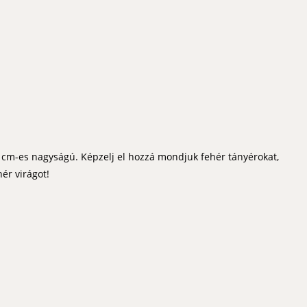
0 cm-es nagyságú. Képzelj el hozzá mondjuk fehér tányérokat,
ér virágot!