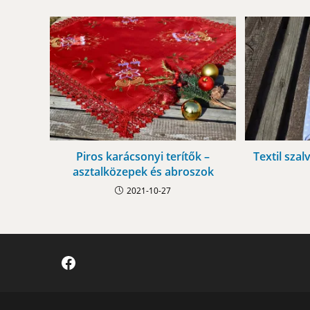
Piros karácsonyi terítők –
Textil szal
asztalközepek és abroszok
2021-10-27
Facebook