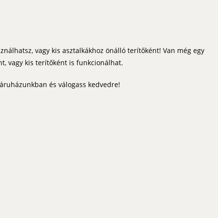
sználhatsz, vagy kis asztalkákhoz önálló terítőként! Van még egy
t, vagy kis terítőként is funkcionálhat.
báruházunkban és válogass kedvedre!