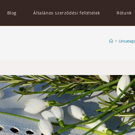
Blog
Általános szerződési feltételek
Rólunk
>
Uncatego