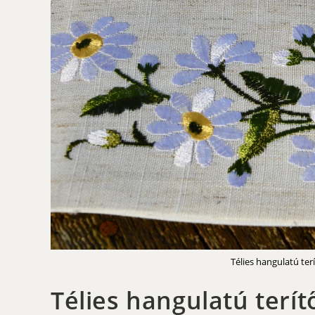
Télies hangulatú terí
Télies hangulatú terítő