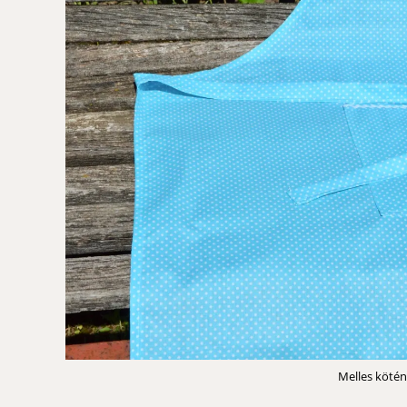
Melles kötén