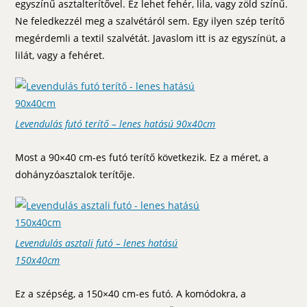
egyszínű asztalterítővel. Ez lehet fehér, lila, vagy zöld színű.
Ne feledkezzél meg a szalvétáról sem. Egy ilyen szép terítő
megérdemli a textil szalvétát. Javaslom itt is az egyszínüt, a
lilát, vagy a fehéret.
Levendulás futó terítő – lenes hatású 90x40cm
Most a 90×40 cm-es futó terítő következik. Ez a méret, a
dohányzóasztalok terítője.
Levendulás asztali futó – lenes hatású
150x40cm
Ez a szépség, a 150×40 cm-es futó. A komódokra, a