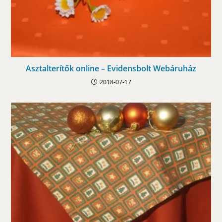
Asztalterítők online – Evidensbolt Webáruház
2018-07-17