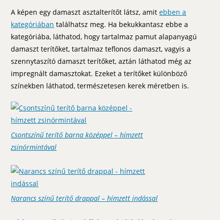
A képen egy damaszt asztalterítőt látsz, amit
ebben a
kategóriában
találhatsz meg. Ha bekukkantasz ebbe a
kategóriába, láthatod, hogy tartalmaz pamut alapanyagú
damaszt terítőket, tartalmaz teflonos damaszt, vagyis a
szennytaszító damaszt terítőket, aztán láthatod még az
impregnált damasztokat. Ezeket a terítőket különböző
színekben láthatod, természetesen kerek méretben is.
Csontszínű terítő barna középpel – hímzett
zsinórmintával
Narancs színű terítő drappal – hímzett indással