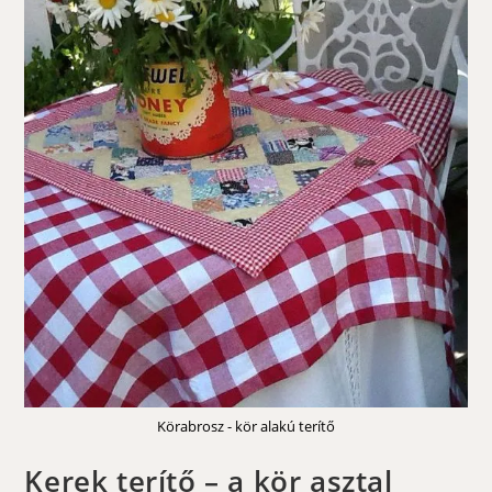
Körabrosz - kör alakú terítő
Kerek terítő – a kör asztal