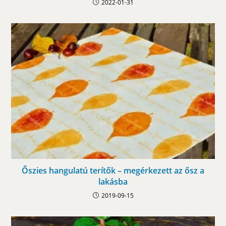
2022-01-31
Őszies hangulatú terítők – megérkezett az ősz a
lakásba
2019-09-15