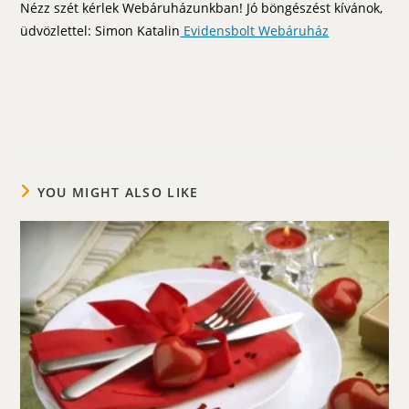
Nézz szét kérlek Webáruházunkban! Jó böngészést kívánok,
üdvözlettel: Simon Katalin
Evidensbolt Webáruház
YOU MIGHT ALSO LIKE