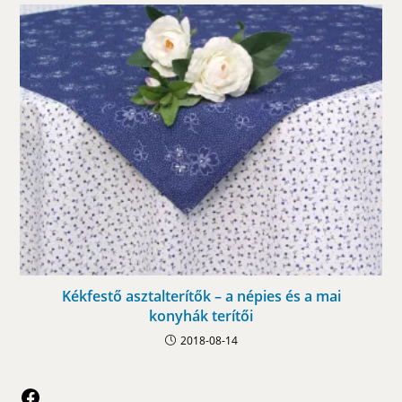
Kékfestő asztalterítők – a népies és a mai
konyhák terítői
2018-08-14
Facebook