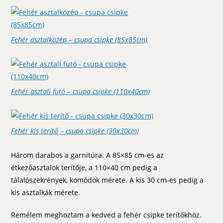
Fehér asztalközép – csupa csipke (85x85cm)
Fehér asztali futó – csupa csipke (110x40cm)
Fehér kis terítő – csupa csipke (30x30cm)
Három darabos a garnitúra. A 85×85 cm-es az
étkezőasztalok terítője, a 110×40 cm pedig a
tálalószekrények, komódok mérete. A kis 30 cm-es pedig a
kis asztalkák mérete.
Remélem meghoztam a kedved a fehér csipke terítőkhöz.