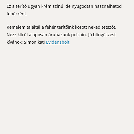
Ez a terítő ugyan krém színű, de nyugodtan használhatod
fehérként.
Remélem találtál a fehér terítőink között neked tetszőt.
Nézz körül alaposan áruházunk polcain. Jó böngészést
kívánok: Simon kati
Evidensbolt