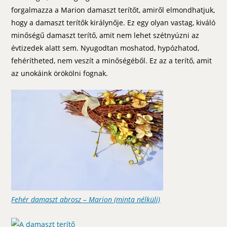
forgalmazza a Marion damaszt terítőt, amiről elmondhatjuk,
hogy a damaszt terítők királynője. Ez egy olyan vastag, kiváló
minőségű damaszt terítő, amit nem lehet szétnyúzni az
évtizedek alatt sem. Nyugodtan moshatod, hypózhatod,
fehérítheted, nem veszít a minőségéből. Ez az a terítő, amit
az unokáink örökölni fognak.
Fehér damaszt abrosz – Marion (minta nélküli)