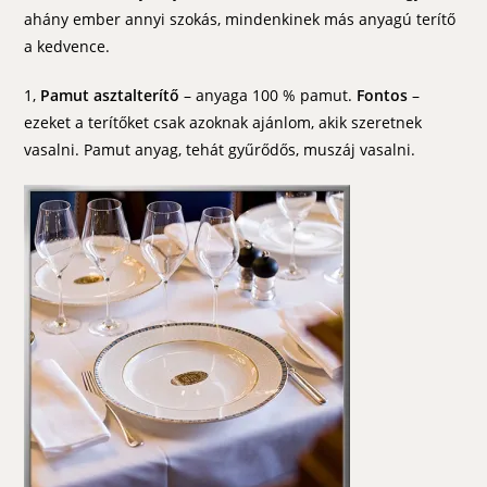
ahány ember annyi szokás, mindenkinek más anyagú terítő
a kedvence.
1,
Pamut asztalterítő
– anyaga 100 % pamut.
Fontos
–
ezeket a terítőket csak azoknak ajánlom, akik szeretnek
vasalni. Pamut anyag, tehát gyűrődős, muszáj vasalni.