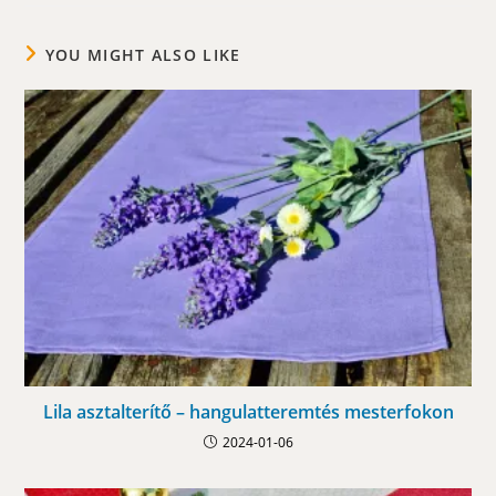
YOU MIGHT ALSO LIKE
Lila asztalterítő – hangulatteremtés mesterfokon
2024-01-06