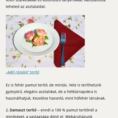
teheted az asztalaidat.
„Adél rózsája” terítő
Ez is fehér pamut terítő, de mintás. Vele is teríthetünk
gyönyörű, elegáns asztalokat, de a hétköznapokra is
használhatjuk. Kezelése hasonló, mint hófehér társának.
2,
Damaszt terítő
– ennél a 100 % pamut terítőnél a
minőséget, a vastagsága dönti el. Webáruházunk