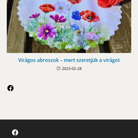
Virágos abroszok – mert szeretjük a virágot
2023-02-28
Facebook
Facebook