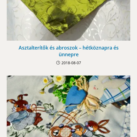
Asztalterítők és abroszok – hétköznapra és
ünnepre
2018-08-07