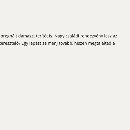
mpregnált damaszt terítőt is. Nagy családi rendezvény lesz az
eresztelő? Egy lépést se menj tovább, hiszen megtaláltad a