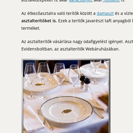
Az étkezőasztalra való terítők között a
damaszt
és a vízl
asztalterítőket is.
Ezek a terítők javarészt taft anyagból
terméket.
Az asztalterítők vásárlása nagy odafigyelést igényel. Asz
Evidensboltban, az asztalterítők Webáruházában.