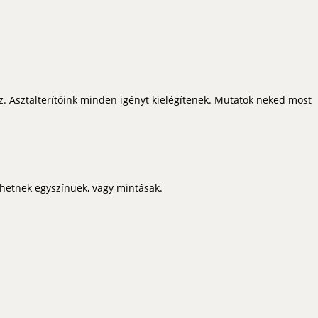
z. Asztalterítőink minden igényt kielégítenek. Mutatok neked most
ehetnek egyszínüek, vagy mintásak.